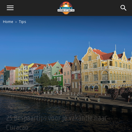
Home
Tips
Tips
Vakantie
25 Bespaartips voor je vakantie naar
Curacao