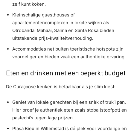
zelf kunt koken.
Kleinschalige guesthouses of
appartementencomplexen in lokale wijken als
Otrobanda, Mahaai, Saliña en Santa Rosa bieden
uitstekende prijs-kwaliteitverhouding.
Accommodaties net buiten toeristische hotspots zijn
voordeliger en bieden vaak een authentieke ervaring.
Eten en drinken met een beperkt budget
De Curaçaose keuken is betaalbaar als je slim kiest:
Geniet van lokale gerechten bij een snèk of truk’i pan.
Hier proef je authentiek eten zoals stoba (stoofpot) en
pastechi’s tegen lage prijzen.
Plasa Bieu in Willemstad is dé plek voor voordelige en