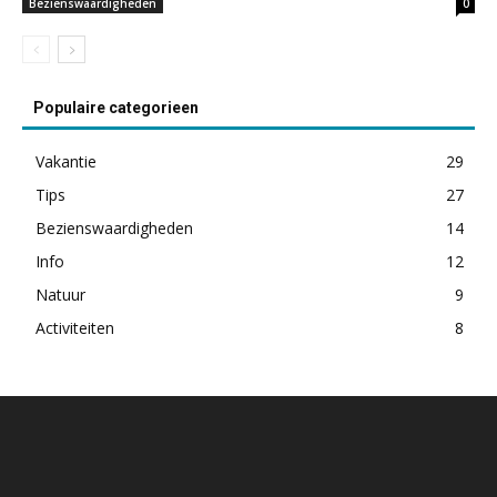
Bezienswaardigheden
0
Populaire categorieen
Vakantie
29
Tips
27
Bezienswaardigheden
14
Info
12
Natuur
9
Activiteiten
8