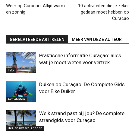
Weer op Curacao: Altijd warm
10 activiteiten die je zeker
en zonnig
gedaan moet hebben op
Curacao
GERELATEERDE ARTIKELEN
MEER VAN DEZE AUTEUR
Praktische informatie Curaçao: alles
wat je moet weten voor vertrek
Info
Duiken op Curaçao: De Complete Gids
voor Elke Duiker
Activiteiten
Welk strand past bij jou? De complete
strandgids voor Curaçao
Bezienswaardigheden