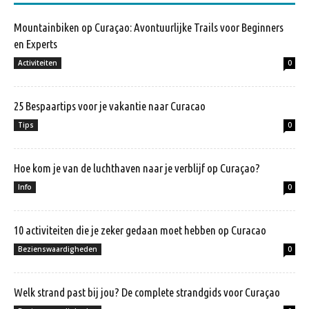
Mountainbiken op Curaçao: Avontuurlijke Trails voor Beginners
en Experts
Activiteiten
0
25 Bespaartips voor je vakantie naar Curacao
Tips
0
Hoe kom je van de luchthaven naar je verblijf op Curaçao?
Info
0
10 activiteiten die je zeker gedaan moet hebben op Curacao
Bezienswaardigheden
0
Welk strand past bij jou? De complete strandgids voor Curaçao