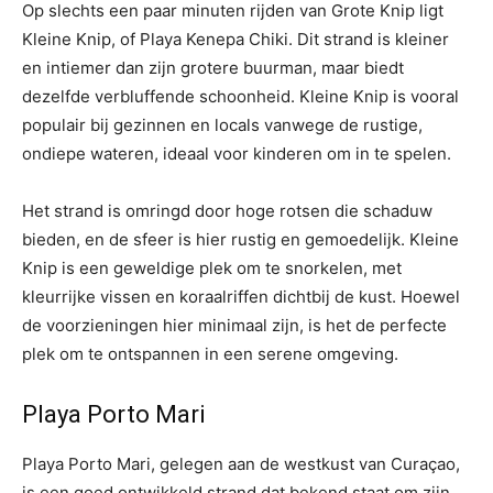
Op slechts een paar minuten rijden van Grote Knip ligt
Kleine Knip, of Playa Kenepa Chiki. Dit strand is kleiner
en intiemer dan zijn grotere buurman, maar biedt
dezelfde verbluffende schoonheid. Kleine Knip is vooral
populair bij gezinnen en locals vanwege de rustige,
ondiepe wateren, ideaal voor kinderen om in te spelen.
Het strand is omringd door hoge rotsen die schaduw
bieden, en de sfeer is hier rustig en gemoedelijk. Kleine
Knip is een geweldige plek om te snorkelen, met
kleurrijke vissen en koraalriffen dichtbij de kust. Hoewel
de voorzieningen hier minimaal zijn, is het de perfecte
plek om te ontspannen in een serene omgeving.
Playa Porto Mari
Playa Porto Mari, gelegen aan de westkust van Curaçao,
is een goed ontwikkeld strand dat bekend staat om zijn