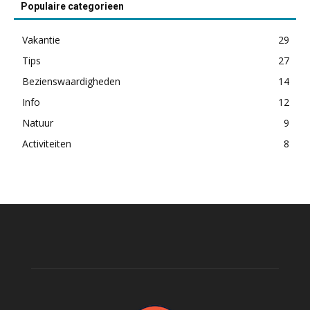
Populaire categorieen
Vakantie
29
Tips
27
Bezienswaardigheden
14
Info
12
Natuur
9
Activiteiten
8