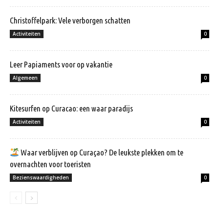
Christoffelpark: Vele verborgen schatten
Activiteiten
0
Leer Papiaments voor op vakantie
Algemeen
0
Kitesurfen op Curacao: een waar paradijs
Activiteiten
0
Waar verblijven op Curaçao? De leukste plekken om te
overnachten voor toeristen
Bezienswaardigheden
0