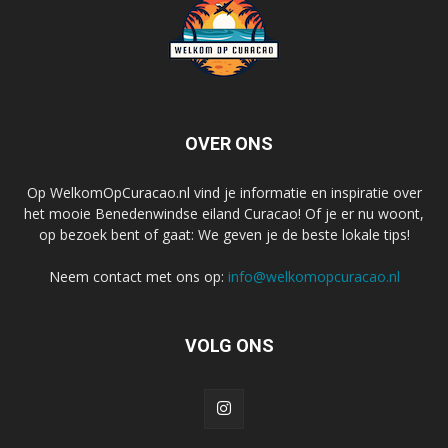
OVER ONS
Op WelkomOpCuracao.nl vind je informatie en inspiratie over
het mooie Benedenwindse eiland Curacao! Of je er nu woont,
op bezoek bent of gaat: We geven je de beste lokale tips!
Neem contact met ons op:
info@welkomopcuracao.nl
VOLG ONS