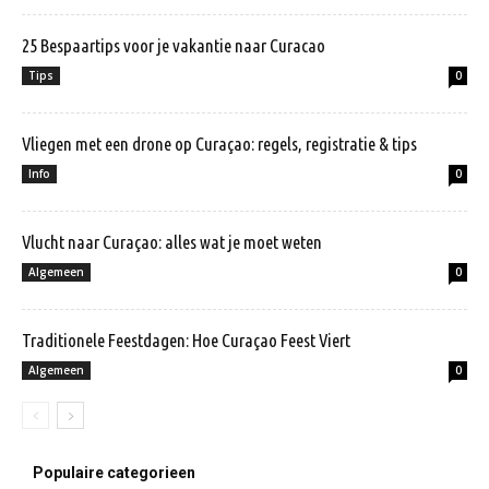
25 Bespaartips voor je vakantie naar Curacao
Tips
0
Vliegen met een drone op Curaçao: regels, registratie & tips
Info
0
Vlucht naar Curaçao: alles wat je moet weten
Algemeen
0
Traditionele Feestdagen: Hoe Curaçao Feest Viert
Algemeen
0
Populaire categorieen