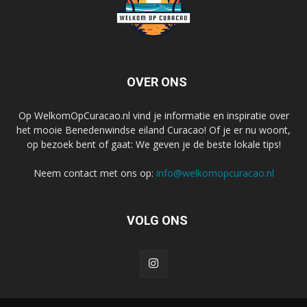
OVER ONS
Op WelkomOpCuracao.nl vind je informatie en inspiratie over
het mooie Benedenwindse eiland Curacao! Of je er nu woont,
op bezoek bent of gaat: We geven je de beste lokale tips!
Neem contact met ons op:
info@welkomopcuracao.nl
VOLG ONS