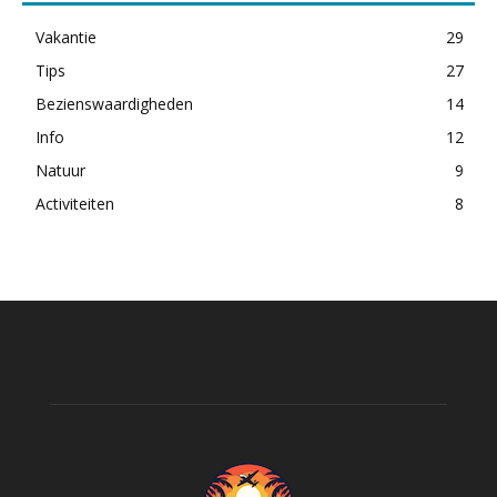
Vakantie
29
Tips
27
Bezienswaardigheden
14
Info
12
Natuur
9
Activiteiten
8