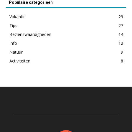
Populaire categorieen
Vakantie
29
Tips
27
Bezienswaardigheden
14
Info
12
Natuur
9
Activiteiten
8