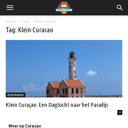
Home
Tags
Klein Curacao
Tag: Klein Curacao
Activiteiten
Klein Curaçao: Een Dagtocht naar het Paradijs
0
Weer op Curacao